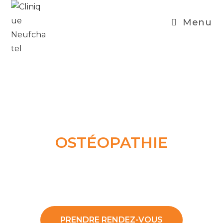
Menu
OSTÉOPATHIE
Une approche globale pour redonner une
mobilité à tous les tissus du corps.
PRENDRE RENDEZ-VOUS